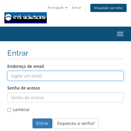
Português
Entrar
Visualizar carrinho
Alter
nave
Entrar
Endereço de email
Senha de acesso
Lembrar
Esqueceu a senha?